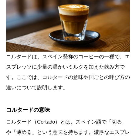
コルタードは、スペイン発祥のコーヒーの一種で、エ
スプレッソに少量の温かいミルクを加えた飲み方で
す。ここでは、コルタードの意味や国ごとの呼び方の
違いについて説明します。
コルタードの意味
コルタード（Cortado）とは、スペイン語で「切る」
や「薄める」という意味を持ちます。濃厚なエスプレ