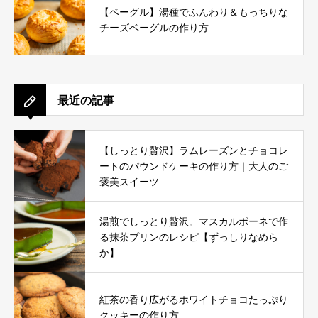
【ベーグル】湯種でふんわり＆もっちりな
チーズベーグルの作り方
最近の記事
【しっとり贅沢】ラムレーズンとチョコレ
ートのパウンドケーキの作り方｜大人のご
褒美スイーツ
湯煎でしっとり贅沢。マスカルポーネで作
る抹茶プリンのレシピ【ずっしりなめら
か】
紅茶の香り広がるホワイトチョコたっぷり
クッキーの作り方