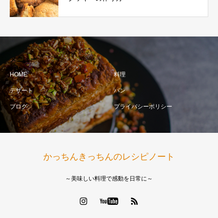
メニュー
HOME
料理
デザート
パン
ブログ
プライバシーポリシー
かっちんきっちんのレシピノート
～美味しい料理で感動を日常に～