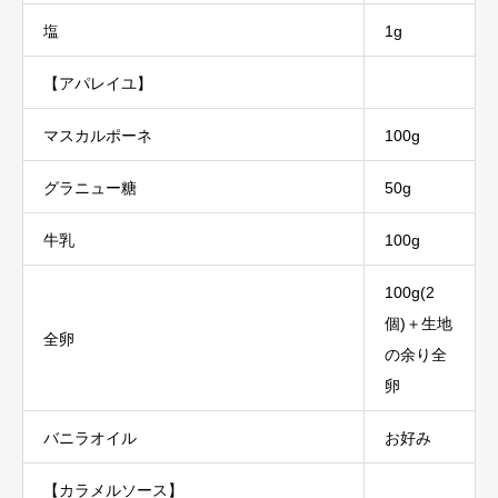
塩
1g
【アパレイユ】
マスカルポーネ
100g
グラニュー糖
50g
牛乳
100g
100g(2
個)＋生地
全卵
の余り全
卵
バニラオイル
お好み
【カラメルソース】