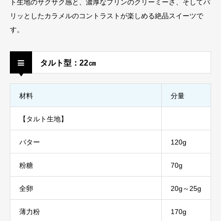
ト生地のサクサク感と、濃厚なプリンのクリーミーさ、そしてパ
リッとしたカラメルのコントラストが楽しめる絶品スイーツで
す。
タルト型：22㎝
材料
分量
【タルト生地】
バター
120g
粉糖
70g
全卵
20g～25g
薄力粉
170g