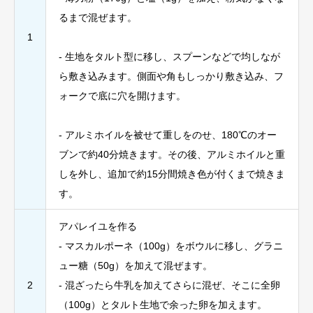
るまで混ぜます。
1
- 生地をタルト型に移し、スプーンなどで均しなが
ら敷き込みます。側面や角もしっかり敷き込み、フ
ォークで底に穴を開けます。
- アルミホイルを被せて重しをのせ、180℃のオー
ブンで約40分焼きます。その後、アルミホイルと重
しを外し、追加で約15分間焼き色が付くまで焼きま
す。
アパレイユを作る
- マスカルポーネ（100g）をボウルに移し、グラニ
ュー糖（50g）を加えて混ぜます。
2
- 混ざったら牛乳を加えてさらに混ぜ、そこに全卵
（100g）とタルト生地で余った卵を加えます。