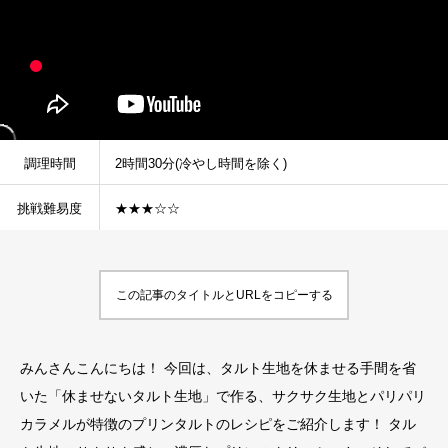
調理時間
2時間30分(冷やし時間を除く)
挑戦難易度
★★★☆☆
この記事のタイトルとURLをコピーする
みんさんこんにちは！ 今回は、タルト生地を休ませる手間を省
いた「休ませないタルト生地」で作る、サクサク生地とパリパリ
カラメルが特徴のプリンタルトのレシピをご紹介します！ タル