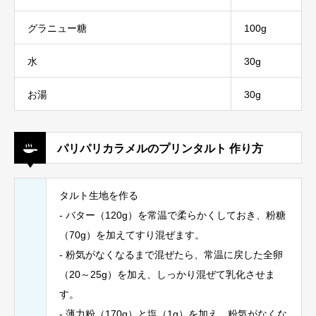
グラニュー糖
100g
水
30g
お湯
30g
パリパリカラメルのプリンタルト 作り方
タルト生地を作る
- バター（120g）を常温で柔らかくしておき、粉糖
（70g）を加えてすり混ぜます。
- 粉気がなくなるまで混ぜたら、常温に戻した全卵
（20～25g）を加え、しっかり混ぜて乳化させま
す。
- 薄力粉（170g）と塩（1g）を加え、粉気がなくな