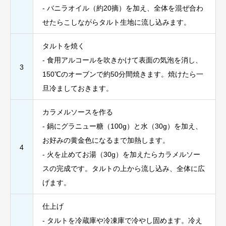
- バニラオイル（約20摘）を加え、全体を混ぜ合わ
せたらこしながらタルト生地に流し込みます。
タルトを焼く
- 食用アルコールを吹きかけて表面の気泡を消し、
3
150℃のオーブンで約50分間焼きます。焼けたら一
旦冷ましておきます。
カラメルソースを作る
- 鍋にグラニュー糖（100g）と水（30g）を加え、
お好みの黄金色になるまで加熱します。
4
- 火を止めてお湯（30g）を加えたらカラメルソー
スの完成です。タルトの上から流し込み、全体に広
げます。
仕上げ
- タルトを冷蔵庫や冷凍庫で冷やし固めます。冷え