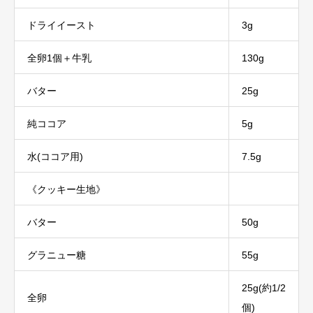
ドライイースト
3g
全卵1個＋牛乳
130g
バター
25g
純ココア
5g
水(ココア用)
7.5g
《クッキー生地》
バター
50g
グラニュー糖
55g
25g(約1/2
全卵
個)