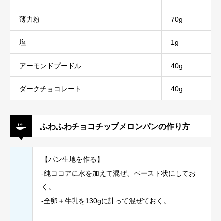
薄力粉
70g
塩
1g
アーモンドプードル
40g
ダークチョコレート
40g
ふわふわチョコチップメロンパンの作り方
【パン生地を作る】
-純ココアに水を加えて混ぜ、ペースト状にしてお
く。
-全卵＋牛乳を130gに計って混ぜておく。