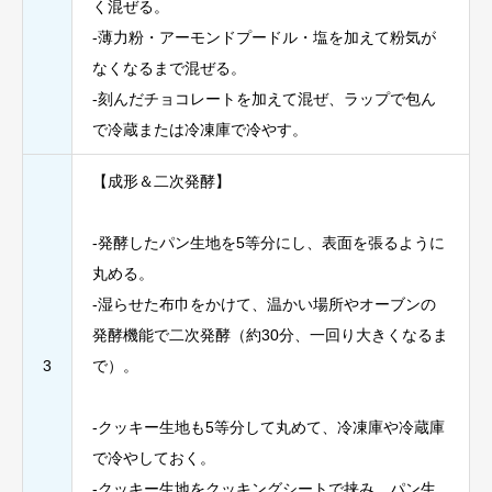
く混ぜる。
-薄力粉・アーモンドプードル・塩を加えて粉気が
なくなるまで混ぜる。
-刻んだチョコレートを加えて混ぜ、ラップで包ん
で冷蔵または冷凍庫で冷やす。
【成形＆二次発酵】
-発酵したパン生地を5等分にし、表面を張るように
丸める。
-湿らせた布巾をかけて、温かい場所やオーブンの
発酵機能で二次発酵（約30分、一回り大きくなるま
3
で）。
-クッキー生地も5等分して丸めて、冷凍庫や冷蔵庫
で冷やしておく。
-クッキー生地をクッキングシートで挟み、パン生