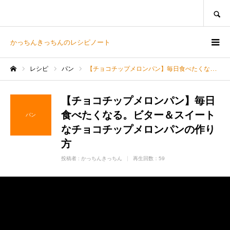
SEARCH
かっちんきっちんのレシピノート
レシピ
パン
【チョコチップメロンパン】毎日食べたくなる。ビター＆スイートなチョコチップメロンパンの作り方
ホーム
【チョコチップメロンパン】毎日
食べたくなる。ビター＆スイート
パン
なチョコチップメロンパンの作り
方
投稿者 :
かっちんきっちん
再生回数：59